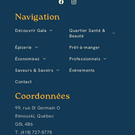
Facebook
Instagram
Navigation
Découvrir Gaïa
Quartier Santé &
Beauté
Épicerie
Prêt-à-manger
Économisez
Professionnels
Saveurs & Savoirs
Événements
Contact
Coordonnées
99, rue St Germain O
Rimouski, Québec
G5L 4B6
T. (418) 727-8778